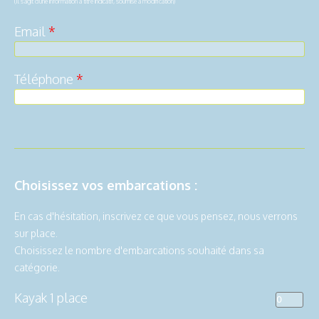
(Il s'agit d'une information à titre indicatif, soumise à modification)
Email
*
Téléphone
*
Choisissez vos embarcations :
En cas d'hésitation, inscrivez ce que vous pensez, nous verrons
sur place.
Choisissez le nombre d'embarcations souhaité dans sa
catégorie.
Kayak 1 place