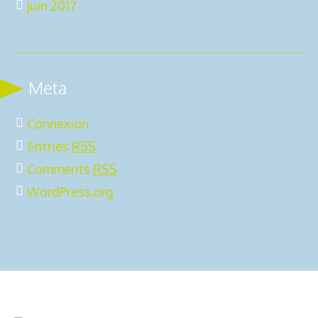
juin 2017
Meta
Connexion
Entries
RSS
Comments
RSS
WordPress.org
2ô-Outdoors © 2025 | All Rights
Mentions légales
Reserved