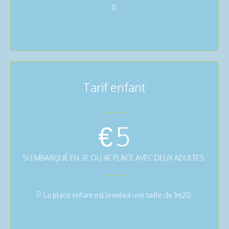
Tarif enfant
€
5
SI EMBARQUÉ EN 3E OU 4E PLACE AVEC DEUX ADULTES.
La place enfant est limitéeà une taille de 1m20.