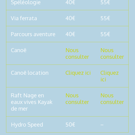
Spéléologie
40€
55€
Via ferrata
40€
55€
Parcours aventure
40€
55€
Canoë
Nous
Nous
consulter
consulter
Canoë location
Cliquez ici
Cliquez
ici
Raft Nage en
Nous
Nous
eaux vives Kayak
consulter
consulter
de mer
Hydro Speed
50€
–