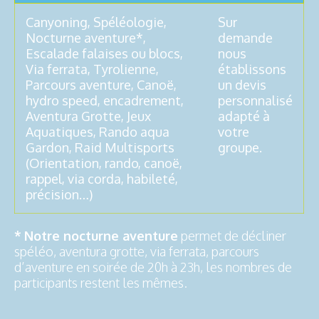
Canyoning, Spéléologie,
Sur
Nocturne aventure*,
demande
Escalade falaises ou blocs,
nous
Via ferrata, Tyrolienne,
établissons
Parcours aventure, Canoë,
un devis
hydro speed, encadrement,
personnalisé
Aventura Grotte, Jeux
adapté à
Aquatiques, Rando aqua
votre
Gardon, Raid Multisports
groupe.
(Orientation, rando, canoë,
rappel, via corda, habileté,
précision…)
*
Notre nocturne aventure
permet de décliner
spéléo, aventura grotte, via ferrata, parcours
d’aventure en soirée de 20h à 23h, les nombres de
participants restent les mêmes.