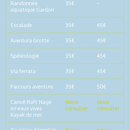
Randonnée
35€
–
aquatique Gardon
Escalade
35€
45€
Aventura Grotte
35€
45€
Spéléologie
35€
45€
Via ferrata
35€
45€
Parcours aventure
35€
50€
Canoë Raft Nage
Nous
Nous
en eaux vives
consulter
consulter
Kayak de mer