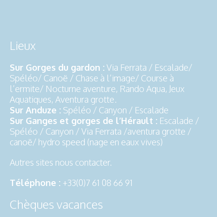
Lieux
Sur Gorges du gardon :
Via Ferrata / Escalade/
Spéléo/ Canoë / Chase à l’image/ Course à
l’ermite/ Nocturne aventure, Rando Aqua, Jeux
Aquatiques, Aventura grotte.
Sur Anduze :
Spéléo / Canyon / Escalade
Sur Ganges et gorges de l’Hérault :
Escalade /
Spéléo / Canyon / Via Ferrata /aventura grotte /
canoë/ hydro speed (nage en eaux vives)
Autres sites nous contacter.
Téléphone :
+33(0)7 61 08 66 91
Chèques vacances