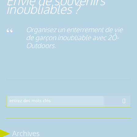
Envie de souvenirs
inoubliables ?
Organisez un enterrement de vie
de garçon inoubliable avec 2Ô-
Outdoors.
Archives