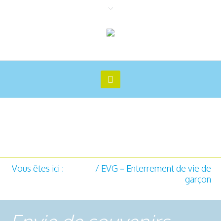
EVG – Enterrement de vie de
garçon
Vous êtes ici :
Accueil
/
EVG – Enterrement de vie de
garçon