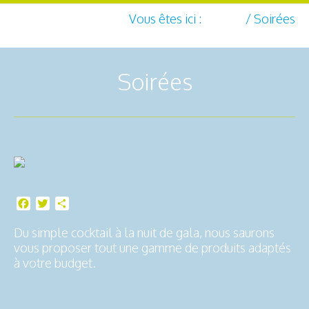
Vous êtes ici :
Accueil
/
Soirées
Soirées
Facebook
Twitter
Partager
Du simple cocktail à la nuit de gala, nous saurons
vous proposer tout une gamme de produits adaptés
à votre budget.