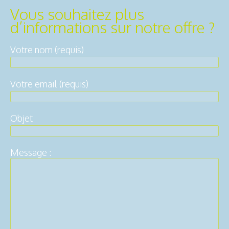
Vous souhaitez plus
d’informations sur notre offre ?
Votre nom (requis)
Votre email (requis)
Objet
Message :