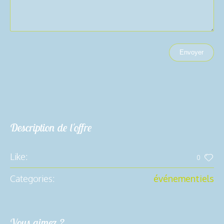
Description de l'offre
Like:
0
Categories:
événementiels
Vous aimez ?