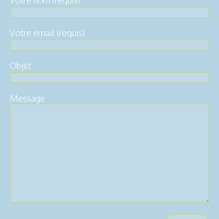
Votre email (requis)
Objet
Message