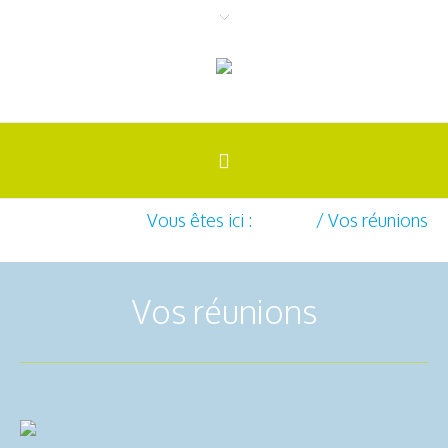
Vous êtes ici :
Accueil
/
Vos réunions
Vos réunions