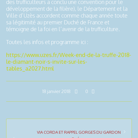
des trufficulteurs a conclu une convention pour le
développement de la filière), le Département et la
Ville d’Uzès accordent comme chaque année toute
sa légitimité au premier Duché de France et
témoigne de la foi en l’avenir de la trufficulture.
Toutes les infos et programme ici :
https://www.uzes.fr/Week-end-de-la-truffe-2018-
le-diamant-noir-s-invite-sur-les-
tables_a2027.html
18 janvier 2018
0
VIA CORDA ET RAPPEL GORGES DU GARDON