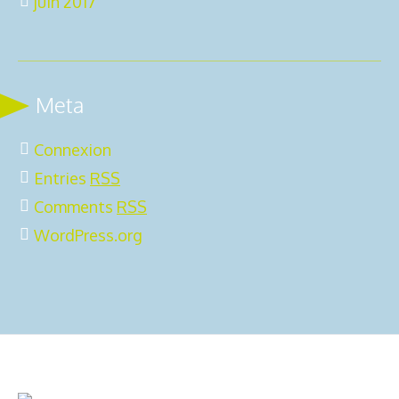
juin 2017
Meta
Connexion
Entries
RSS
Comments
RSS
WordPress.org
2ô-Outdoors © 2025 | All Rights
Mentions légales
Reserved