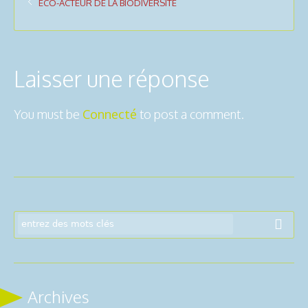
ECO-ACTEUR DE LA BIODIVERSITÉ
Laisser une réponse
You must be
Connecté
to post a comment.
Archives