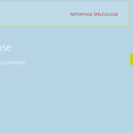
REPORTAGE SPÉLÉOLOGIE
nse
 a comment.