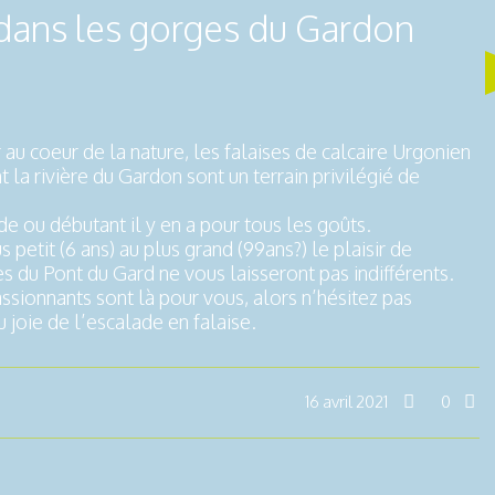
ans les gorges du Gardon
au coeur de la nature, les falaises de calcaire Urgonien
la rivière du Gardon sont un terrain privilégié de
de ou débutant il y en a pour tous les goûts.
 petit (6 ans) au plus grand (99ans?) le plaisir de
s du Pont du Gard ne vous laisseront pas indifférents.
sionnants sont là pour vous, alors n’hésitez pas
 joie de l’escalade en falaise.
16 avril 2021
0