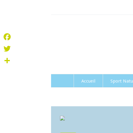
+
Facebook
Twitter
Partager
Accueil
Sport Natu