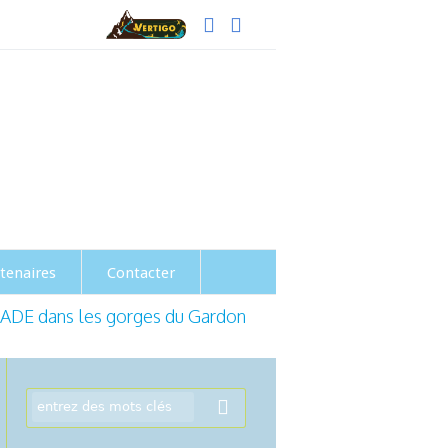
me passion
tenaires
Contacter
ADE dans les gorges du Gardon