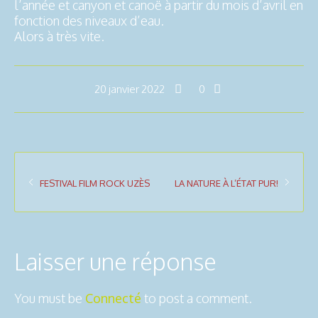
l’année et canyon et canoë à partir du mois d’avril en
fonction des niveaux d’eau.
Alors à très vite.
20 janvier 2022
0
FESTIVAL FILM ROCK UZÈS
LA NATURE À L’ÉTAT PUR!
Laisser une réponse
You must be
Connecté
to post a comment.