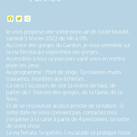
Facebook
Twitter
Partager
Je vous propose une sortie plein air de toute beauté,
samedi 5 février 2022 de 14h à 17h.
Au coeur des gorges du Gardon, je vous emmène sur
la via ferrata qui surplombe les gorges.
Accessible à tous ce parcours varié vous en mettra
plein les yeux.
Au programme : Pont de singe, Tyrolienne, mains
courantes, montées aux échelles.
Ca sera l’occasion de voir la rivière de haut, de
parler de l ‘histoire des gorges, de la faune, de la
flore.
Et de se ressourcer au plus proche de la nature. Si
cette date ne vous convient pas, contactez moi,
j’organise à la carte à partir de 4 personnes, la sortie
de votre choix.
La via ferrata, la spéléo, l’escalade se pratique toute