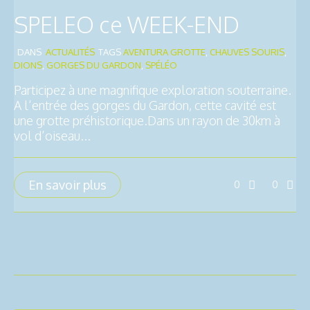
SPELEO ce WEEK-END
DANS
ACTUALITÉS
TAGS
AVENTURA GROTTE
,
CHAUVES SOURIS
,
DIONS
,
GORGES DU GARDON
,
SPÉLÉO
Participez à une magnifique exploration souterraine.
A l’entrée des gorges du Gardon, cette cavité est
une grotte préhistorique.Dans un rayon de 30km à
vol d’oiseau...
En savoir plus
0
0